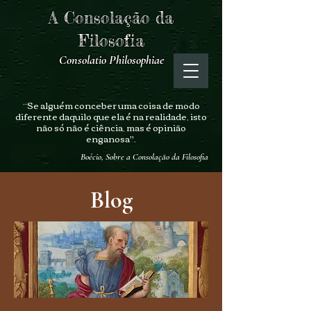
A Consolação da
Filosofia
Consolatio Philosophiae
“Se alguém conceber uma coisa de modo
diferente daquilo que ela é na realidade, isto
não só não é ciência, mas é opinião
enganosa".
Boécio, Sobre a Consolação da Filosofia
Blog