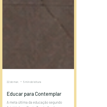
22 de mar.
5 min de leitura