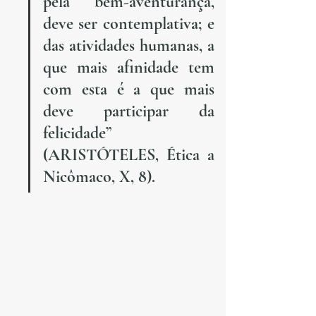
pela bem-aventurança, 
deve ser contemplativa; e 
das atividades humanas, a 
que mais afinidade tem 
com esta é a que mais 
deve participar da 
felicidade” 
(ARISTÓTELES, Ética a 
Nicômaco, X, 8).