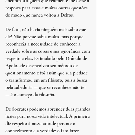
encontrou alguém que realmente lhe desse a 
resposta para essas e muitas outras questões 
de modo que nunca voltou a Delfos.
De fato, não havia ninguém mais sábio que 
ele! Não porque sabia muito, mas porque 
reconhecia a necessidade de conhecer a 
verdade sobre as coisas e sua ignorância com 
respeito a elas. Estimulado pelo Oráculo de 
Apolo, ele desenvolveu seu método de 
questionamento e foi assim que sua piedade 
o transformou em um filósofo, pois a busca 
pela sabedoria — que se reconhece não ter 
— é o começo da filosofia.
De Sócrates podemos aprender duas grandes 
lições para nossa vida intelectual. A primeira 
diz respeito à nossa atitude perante o 
conhecimento e a verdade: o fato fazer 