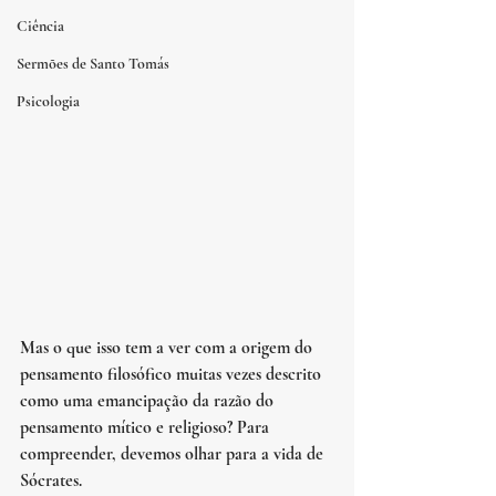
Ciência
Sermões de Santo Tomás
Psicologia
Mas o que isso tem a ver com a origem do 
pensamento filosófico muitas vezes descrito 
como uma emancipação da razão do 
pensamento mítico e religioso? Para 
compreender, devemos olhar para a vida de 
Sócrates.