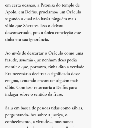
em certa ocasião, a Pitonisa do templo de 
Apolo, em Delfos, proclamou um Oráculo 
segundo o qual não havia ninguém mais 
sábio que Sócrates. Isso o deixou 
desconsertado, pois a única convicção que 
tinha era sua ignorância. 
Ao invés de descartar o Oráculo como uma 
fraude, assumiu que nenhum deus podia 
mentir e que, portanto, tinha dito a verdade. 
Era necessário decifrar o significado desse 
enigma, tentando encontrar alguém mais 
sábio. Com isso retornaria a Delfos para 
indagar sobre o sentido da frase.
Saiu em busca de pessoas tidas como sábias, 
perguntando-lhes sobre a justiça, o 
conhecimento, a virtude..., mas nunca 