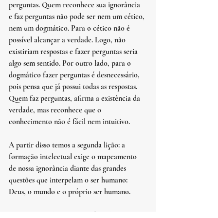
perguntas. Quem reconhece sua ignorância 
e faz perguntas não pode ser nem um cético, 
nem um dogmático. Para o cético não é 
possível alcançar a verdade. Logo, não 
existiriam respostas e fazer perguntas seria 
algo sem sentido. Por outro lado, para o 
dogmático fazer perguntas é desnecessário, 
pois pensa que já possui todas as respostas. 
Quem faz perguntas, afirma a existência da 
verdade, mas reconhece que o 
conhecimento não é fácil nem intuitivo.
A partir disso temos a segunda lição: a 
formação intelectual exige o mapeamento 
de nossa ignorância diante das grandes 
questões que interpelam o ser humano: 
Deus, o mundo e o próprio ser humano. 
Assim como Platão foi guiado pelas 