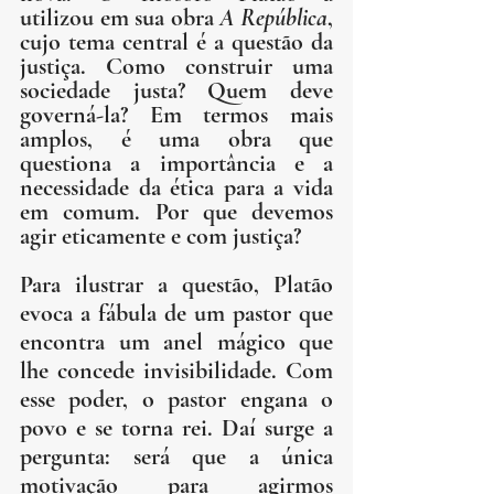
utilizou em sua obra 
A República
, 
cujo tema central é a questão da 
justiça. Como construir uma 
sociedade justa? Quem deve 
governá-la? Em termos mais 
amplos, é uma obra que 
questiona a importância e a 
necessidade da ética para a vida 
em comum. Por que devemos 
agir eticamente e com justiça?
Para ilustrar a questão, Platão 
evoca a fábula de um pastor que 
encontra um anel mágico que 
lhe concede invisibilidade. Com 
esse poder, o pastor engana o 
povo e se torna rei. Daí surge a 
pergunta: será que a única 
motivação para agirmos 