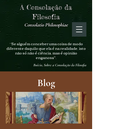
A Consolação da
Filosofia
Consolatio Philosophiae
“Se alguém conceber uma coisa de modo
diferente daquilo que ela é na realidade, isto
não só não é ciência, mas é opinião
enganosa".
Boécio, Sobre a Consolação da Filosofia
Blog