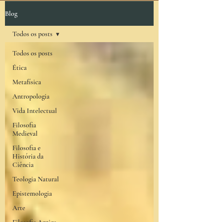
Blog
Todos os posts
Todos os posts
Ética
Metafísica
Antropologia
Vida Intelectual
Filosofia
Medieval
Filosofia e
História da
Ciência
Teologia Natural
Epistemologia
Arte