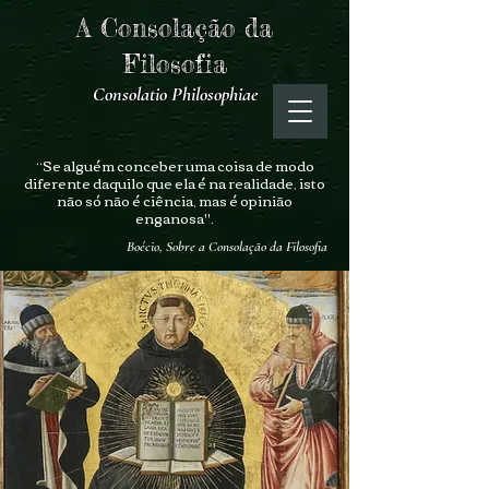
A Consolação da
Filosofia
Consolatio Philosophiae
“Se alguém conceber uma coisa de modo
diferente daquilo que ela é na realidade, isto
não só não é ciência, mas é opinião
enganosa".
Boécio, Sobre a Consolação da Filosofia