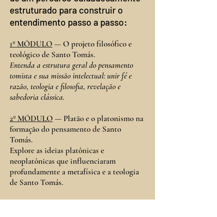
estruturado para construir o
entendimento passo a passo:
1º MÓDULO
— O projeto filosófico e
teológico de Santo Tomás.
Entenda a estrutura geral do pensamento
tomista e sua missão intelectual: unir fé e
razão, teologia e filosofia, revelação e
sabedoria clássica.​
2º MÓDULO
— Platão e o platonismo na
formação do pensamento de Santo
Tomás.
Explore as ideias platônicas e
neoplatônicas que influenciaram
profundamente a metafísica e a teologia
de Santo Tomás.
3º MÓDULO
— Aristóteles e o
aristotelismo no pensamento de Santo