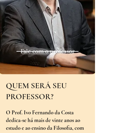
Fale com o professor
QUEM SERÁ SEU
PROFESSOR?
O Prof. Ivo Fernando da Costa
dedica-se há mais de vinte anos ao
estudo e ao ensino da Filosofia, com