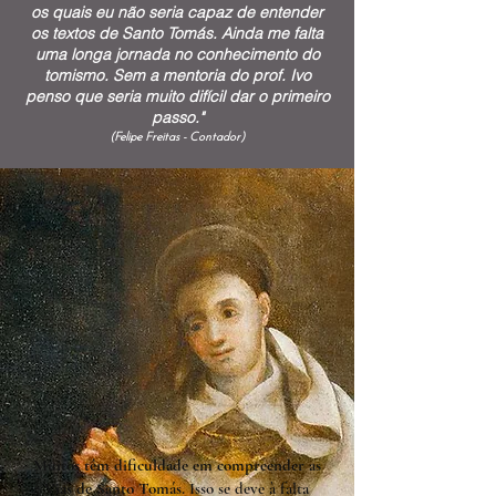
os quais eu não seria capaz de entender
os textos de Santo Tomás. Ainda me falta
uma longa jornada no conhecimento do
tomismo. Sem a mentoria do prof. Ivo
penso que seria muito difícil dar o primeiro
passo."
(Felipe Freitas - Contador)
Muitos têm dificuldade em compreender as
5 Vias de Santo Tomás.
Isso se deve à falta