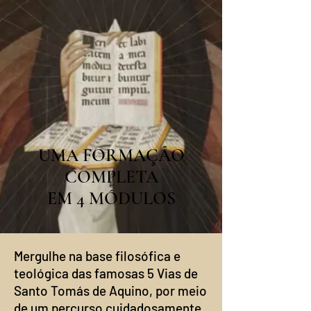
UMA FORMAÇÃO
COMPLETA
EM 4 MÓDULOS
​Mergulhe na base filosófica e
teológica das famosas 5 Vias de
Santo Tomás de Aquino, por meio
de um percurso cuidadosamente