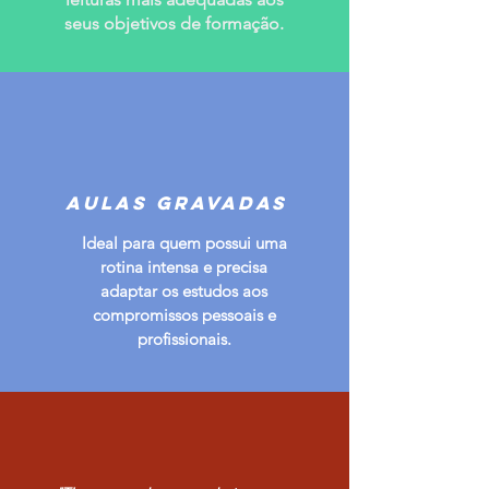
seus objetivos de formação.
Aulas gravadas
Ideal para quem possui uma
rotina intensa e precisa
adaptar os estudos aos
compromissos pessoais e
profissionais.