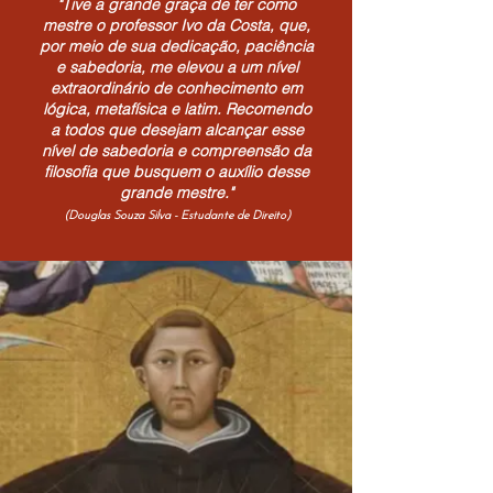
"Tive a grande graça de ter como
mestre o professor Ivo da Costa, que,
por meio de sua dedicação, paciência
e sabedoria, me elevou a um nível
extraordinário de conhecimento em
lógica, metafísica e latim. Recomendo
a todos que desejam alcançar esse
nível de sabedoria e compreensão da
filosofia que busquem o auxílio desse
grande mestre."
(Douglas Souza Silva - Estudante de Direito)