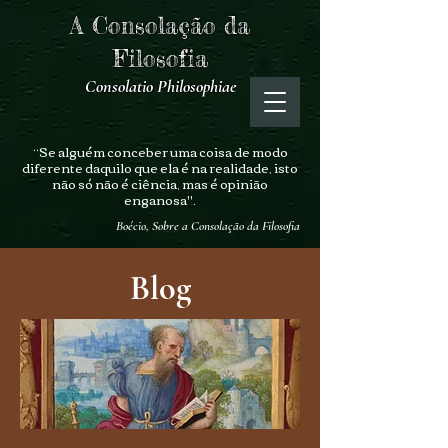
A Consolação da
Filosofia
Consolatio Philosophiae
“Se alguém conceber uma coisa de modo
diferente daquilo que ela é na realidade, isto
não só não é ciência, mas é opinião
enganosa".
Boécio, Sobre a Consolação da Filosofia
Blog