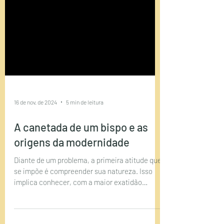
16 de nov. de 2024
5 min de leitura
A canetada de um bispo e as
origens da modernidade
Diante de um problema, a primeira atitude que
se impõe é compreender sua natureza. Isso
implica conhecer, com a maior exatidão
possível,...