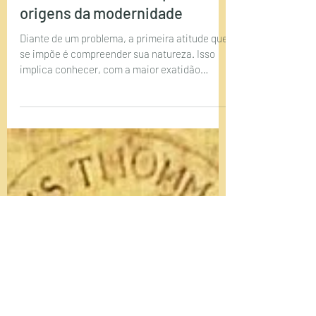
A canetada de um bispo e as
origens da modernidade
Diante de um problema, a primeira atitude que
se impõe é compreender sua natureza. Isso
implica conhecer, com a maior exatidão
possível,...