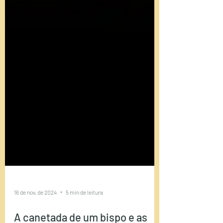
16 de nov. de 2024
5 min de leitura