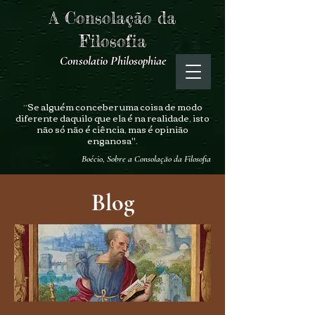
A Consolação da
Filosofia
Consolatio Philosophiae
“Se alguém conceber uma coisa de modo
diferente daquilo que ela é na realidade, isto
não só não é ciência, mas é opinião
enganosa".
Boécio, Sobre a Consolação da Filosofia
Blog