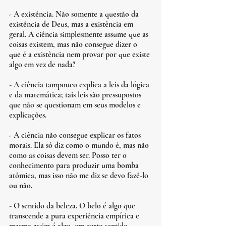
- A existência. Não somente a questão da 
existência de Deus, mas a existência em 
geral. A ciência simplesmente assume que as 
coisas existem, mas não consegue dizer o 
que é a existência nem provar por que existe 
algo em vez de nada?
- A ciência tampouco explica a leis da lógica 
e da matemática; tais leis são pressupostos 
que não se questionam em seus modelos e 
explicações. 
- A ciência não consegue explicar os fatos 
morais. Ela só diz como o mundo é, mas não 
como as coisas devem ser. Posso ter o 
conhecimento para produzir uma bomba 
atômica, mas isso não me diz se devo fazê-lo 
ou não.
- O sentido da beleza. O belo é algo que 
transcende a pura experiência empírica e 