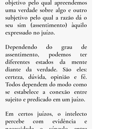
objetivo pelo qual apreendemos 
uma verdade sobre algo e outro 
subjetivo pelo qual a razão dá o 
seu sim (assentimento) àquilo 
expressado no juízo.
Dependendo do grau de 
assentimento, podemos ter 
diferentes estados da mente 
diante da verdade. São eles: 
certeza, dúvida, opinião e fé. 
Todos dependem do modo como 
se estabelece a conexão entre 
sujeito e predicado em um juízo. 
Em certos juízos, o intelecto 
percebe com evidência e 
necessidade o vínculo entre 