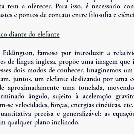
ta tem a oferecer. Para isso, é necessário c
astes e pontos de contato entre filosofia e ciênci
sico diante do elefante
 Eddington, famoso por introduzir a relativi
ses de língua inglesa, propõe uma imagem que 
esses dois modos de conhecer. Imaginemos um 
vam, juntos, um elefante deslizando por uma col
e aproximadamente uma tonelada, movendo-
minado ângulo, sujeito à aceleração gravitac
m-se velocidades, forças, energias cinéticas, etc.
antitativa precisa e generalizável: as equaçõ
m qualquer plano inclinado.