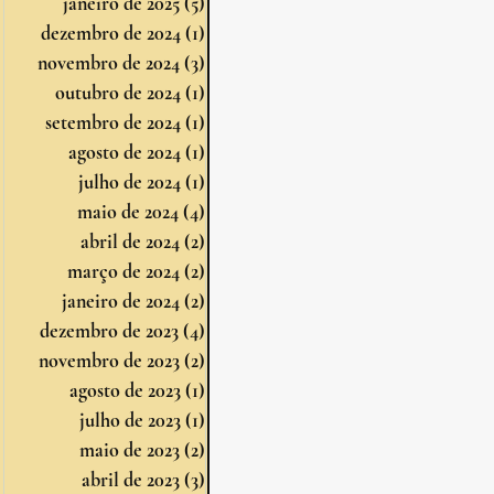
janeiro de 2025
(5)
5 posts
dezembro de 2024
(1)
1 post
novembro de 2024
(3)
3 posts
outubro de 2024
(1)
1 post
setembro de 2024
(1)
1 post
agosto de 2024
(1)
1 post
julho de 2024
(1)
1 post
maio de 2024
(4)
4 posts
abril de 2024
(2)
2 posts
março de 2024
(2)
2 posts
janeiro de 2024
(2)
2 posts
dezembro de 2023
(4)
4 posts
novembro de 2023
(2)
2 posts
agosto de 2023
(1)
1 post
julho de 2023
(1)
1 post
maio de 2023
(2)
2 posts
abril de 2023
(3)
3 posts